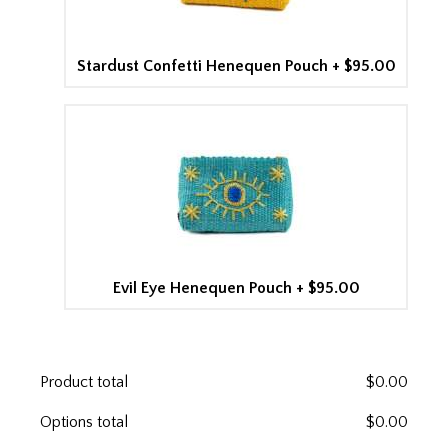
Stardust Confetti Henequen Pouch
+
$95.00
Evil Eye Henequen Pouch
+
$95.00
Product total
$
0.00
Options total
$
0.00