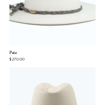
Paia
$
270.00