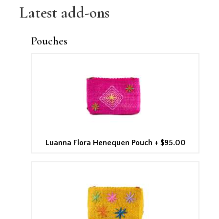
Latest add-ons
Pouches
Luanna Flora Henequen Pouch
+
$95.00