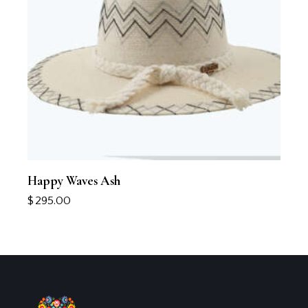
Happy Waves Ash
$
295.00