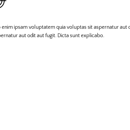
enim ipsam voluptatem quia voluptas sit aspernatur aut odi
pernatur aut odit aut fugit. Dicta sunt explicabo.